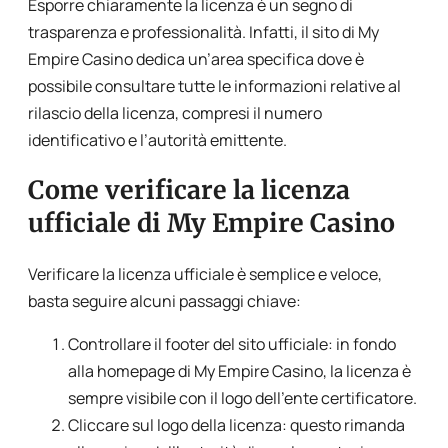
Esporre chiaramente la licenza è un segno di
trasparenza e professionalità. Infatti, il sito di My
Empire Casino dedica un’area specifica dove è
possibile consultare tutte le informazioni relative al
rilascio della licenza, compresi il numero
identificativo e l’autorità emittente.
Come verificare la licenza
ufficiale di My Empire Casino
Verificare la licenza ufficiale è semplice e veloce,
basta seguire alcuni passaggi chiave:
Controllare il footer del sito ufficiale: in fondo
alla homepage di My Empire Casino, la licenza è
sempre visibile con il logo dell’ente certificatore.
Cliccare sul logo della licenza: questo rimanda