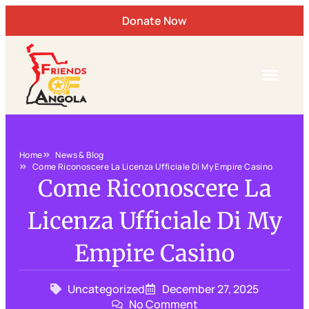
Donate Now
Home
News & Blog
Come Riconoscere La Licenza Ufficiale Di My Empire Casino
Come Riconoscere La
Licenza Ufficiale Di My
Empire Casino
Uncategorized
December 27, 2025
No Comment