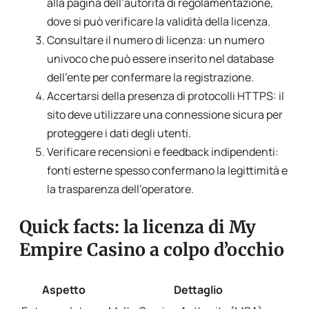
alla pagina dell’autorità di regolamentazione,
dove si può verificare la validità della licenza.
Consultare il numero di licenza: un numero
univoco che può essere inserito nel database
dell’ente per confermare la registrazione.
Accertarsi della presenza di protocolli HTTPS: il
sito deve utilizzare una connessione sicura per
proteggere i dati degli utenti.
Verificare recensioni e feedback indipendenti:
fonti esterne spesso confermano la legittimità e
la trasparenza dell’operatore.
Quick facts: la licenza di My
Empire Casino a colpo d’occhio
Aspetto
Dettaglio