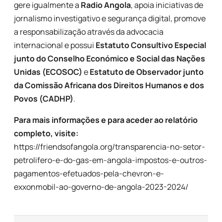
gere igualmente a
Radio Angola
, apoia iniciativas de
jornalismo investigativo e segurança digital, promove
a responsabilização através da advocacia
internacional e possui
Estatuto Consultivo Especial
junto do Conselho Económico e Social das Nações
Unidas (ECOSOC)
e
Estatuto de Observador junto
da Comissão Africana dos Direitos Humanos e dos
Povos (CADHP)
.
Para mais informações e para aceder ao relatório
completo, visite:
https://friendsofangola.org/transparencia-no-setor-
petrolifero-e-do-gas-em-angola-impostos-e-outros-
pagamentos-efetuados-pela-chevron-e-
exxonmobil-ao-governo-de-angola-2023-2024/