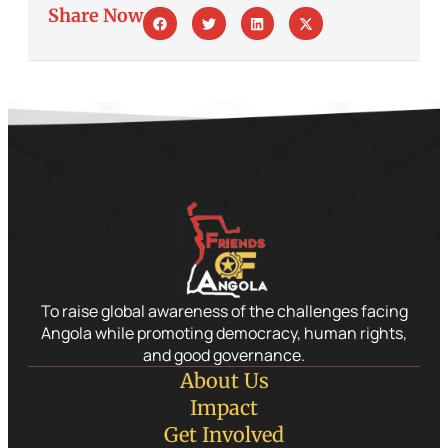
Share Now
To raise global awareness of the challenges facing
Angola while promoting democracy, human rights,
and good governance.
About Us
Impact
Get Involved