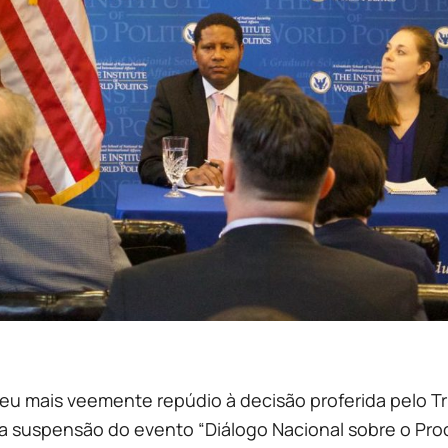
seu mais veemente repúdio à decisão proferida pelo T
 suspensão do evento “Diálogo Nacional sobre o Proce