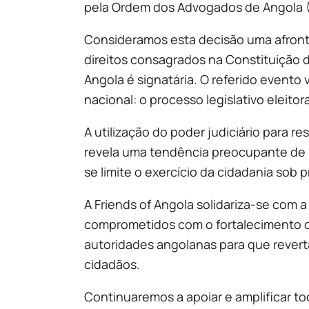
pela Ordem dos Advogados de Angola (O
Consideramos esta decisão uma afronta 
direitos consagrados na Constituição d
Angola é signatária. O referido evento
nacional: o processo legislativo eleito
A utilização do poder judiciário para r
revela uma tendência preocupante de re
se limite o exercício da cidadania sob p
A Friends of Angola solidariza-se com 
comprometidos com o fortalecimento do
autoridades angolanas para que revert
cidadãos.
Continuaremos a apoiar e amplificar tod