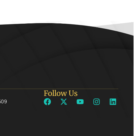
Follow Us
509