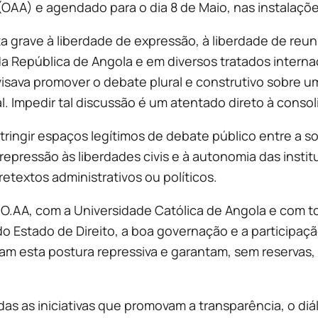
AA) e agendado para o dia 8 de Maio, nas instalaçõe
grave à liberdade de expressão, à liberdade de reuniã
a República de Angola e em diversos tratados interna
 visava promover o debate plural e construtivo sobre 
ral. Impedir tal discussão é um atentado direto à cons
estringir espaços legítimos de debate público entre a s
pressão às liberdades civis e à autonomia das instit
retextos administrativos ou políticos.
a O.AA, com a Universidade Católica de Angola e com 
 Estado de Direito, a boa governação e a participaç
am esta postura repressiva e garantam, sem reservas,
as as iniciativas que promovam a transparência, o diál