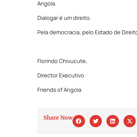
Angola.
Dialogar é um direito.
Pela democracia, pelo Estado de Direi
Florindo Chivucute,
Director Executivo
Friends of Angola
Share Now