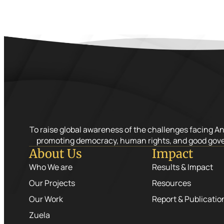
To raise global awareness of the challenges facing A
promoting democracy, human rights, and good gov
About Us
Impact
Who We are
Results & Impact
Our Projects
Resources
Our Work
Report & Publicatio
Zuela