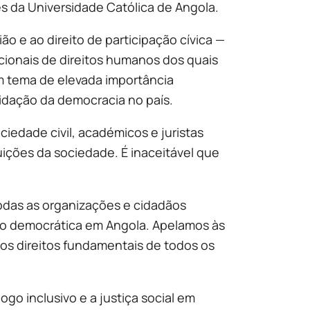
s da Universidade Católica de Angola.
o e ao direito de participação cívica —
cionais de direitos humanos dos quais
um tema de elevada importância
olidação da democracia no país.
ociedade civil, académicos e juristas
uições da sociedade. É inaceitável que
todas as organizações e cidadãos
ão democrática em Angola. Apelamos às
 os direitos fundamentais de todos os
ogo inclusivo e a justiça social em