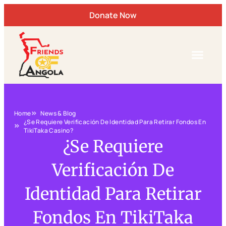
Donate Now
Home
News & Blog
¿Se Requiere Verificación De Identidad Para Retirar Fondos En
TikiTaka Casino?
¿Se Requiere
Verificación De
Identidad Para Retirar
Fondos En TikiTaka