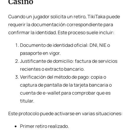
Casino
Cuando un jugador solicita un retiro, TikiTaka puede
requerir la documentación correspondiente para
confirmar la identidad. Este proceso suele incluir:
Documento de identidad oficial: DNI, NIE o
pasaporte en vigor.
Justificante de domicilio: factura de servicios
recientes o extracto bancario.
Verificación del método de pago: copia o
captura de pantalla de la tarjeta bancaria o
cuenta de e-wallet para comprobar que es
titular.
Este protocolo puede activarse en varias situaciones:
Primer retiro realizado.