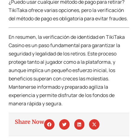
¿Puedo usar cualquier método de pago para retirar?
TikiTaka ofrece varias opciones, pero la verificación
del método de pago es obligatoria para evitar fraudes.
En resumen, la verificación de identidad en TikiTaka
Casino es un paso fundamental para garantizar la
seguridad y legalidad de los retiros. Este proceso
protege tanto al jugador como a la plataforma, y
aunque implica un pequeño esfuerzo inicial, los
beneficios superan con creces las molestias.
Mantenerse informado y preparado agiliza la
experiencia y permite disfrutar de los fondos de
manera rápida y segura.
Share Now